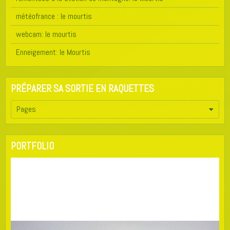
météofrance : le mourtis
webcam: le mourtis
Enneigement: le Mourtis
PRÉPARER SA SORTIE EN RAQUETTES
PORTFOLIO