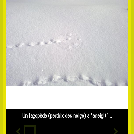
Un lagopède (perdrix des neige) a "aneigit"...