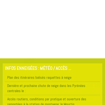
INFOS ENNEIGÉES : MÉTÉO / ACCÈS ...
Plan des itinéraires balisés raquettes à neige
Dernière et prochaine chute de neige dans les Pyrénées
centrales le :
Accès routiers, conditions par pratique et ouverture des
remontées à la station de montagne: le Mourtis