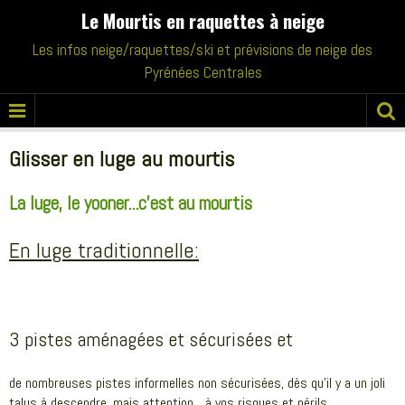
Le Mourtis en raquettes à neige
Les infos neige/raquettes/ski et prévisions de neige des
Pyrénées Centrales
Glisser en luge au mourtis
La luge, le yooner...c'est au mourtis
En luge traditionnelle:
3 pistes aménagées et sécurisées et
de nombreuses pistes informelles non sécurisées, dès qu'il y a un joli
talus à descendre, mais attention... à vos risques et périls.