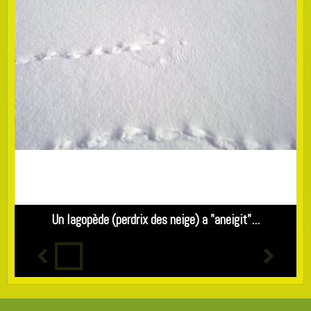
Un lagopède (perdrix des neige) a "aneigit"...