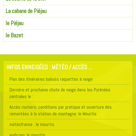
La cabane de Piéjau
le Piéjau
le Bazet
INFOS ENNEIGÉES : MÉTÉO / ACCÈS ...
Plan des itinéraires balisés raquettes à neige
Dernière et prochaine chute de neige dans les Pyrénées
centrales le :
Accès routiers, conditions par pratique et ouverture des
remontées à la station de montagne: le Mourtis
météofrance : le mourtis
webcam: le mourtis