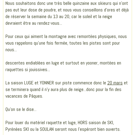
Nous souhaitons donc une très belle quinzaine aux skieurs qui n'ont
pas eut leur dose de poudre, et nous vous conseillons d'ores et déjà
de réserver la semaine du 13 au 20, car le soleil et la neige
devraient être au rendez-vous...
Pour ceux qui aiment la montagne avec remontées physiques, nous
vous rappelons qu'une fois fermée, toutes les pistes sont pour
nous...
descentes endiablées en luge et surtout en yooner, montées en
raquettes si jouissives...
La saison LUGE et YONNER sur piste commence donc le
20 mars
et
se terminera quand il n'y aura plus de neige...donc pour la fin des
vacances de Pâques.
Qu'on se le dise...
Pour louer du matériel raquette et luge, HORS saison de SKI,
Pyrénées SKI ou la SOULAN seront nous l'espéront bien ouverts.