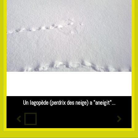
Un lagopède (perdrix des neige) a "aneigit"...