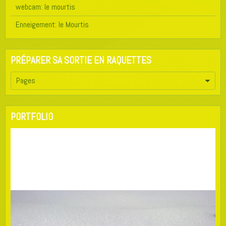
webcam: le mourtis
Enneigement: le Mourtis
PRÉPARER SA SORTIE EN RAQUETTES
PORTFOLIO