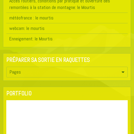
Accès routiers, conditions par pratique et ouverture des
remontées à la station de montagne: le Mourtis
météofrance : le mourtis
webcam: le mourtis
Enneigement: le Mourtis
PRÉPARER SA SORTIE EN RAQUETTES
PORTFOLIO