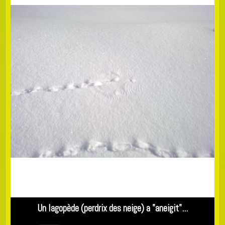
Un lagopède (perdrix des neige) a "aneigit"...