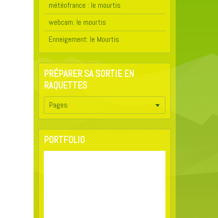
météofrance : le mourtis
webcam: le mourtis
Enneigement: le Mourtis
PRÉPARER SA SORTIE EN
RAQUETTES
PORTFOLIO