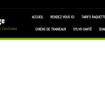
ACCUEIL
RENDEZ-VOUS ICI
TARIFS RAQUETT
ge
s Centrales
CHIENS DE TRAINEAUX
SYLVO-SANTÉ
QUA